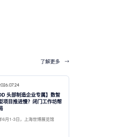
了解更多
2026.07.24
OD 头部制造企业专属】数智
型项目推进慢？闭门工作坊帮
局
7年6月1-3日，上海世博展览馆