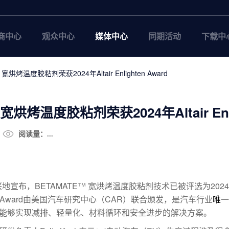
商中心
观众中心
媒体中心
同期活动
下载中
宽烘烤温度胶粘剂荣获2024年Altair Enlighten Award
烘烤温度胶粘剂荣获2024年Altair Enlig
阅读量：...
布，BETAMATE™ 宽烘烤温度胶粘剂技术已被评选为2024年Altair
ghten Award由美国汽车研究中心（CAR）联合颁发，是汽车行业
唯一
能够实现减排、轻量化、材料循环和安全进步的解决方案。