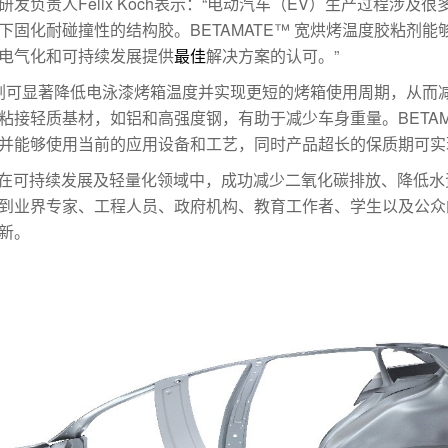
发负责人Felix Koch表示：“电动汽车（EV）生产过程涉及
固化耐碰撞性的结构胶。BETAMATE™ 宽烘烤温度胶粘剂
电气化和可持续发展提供
最佳
解决方案的认可。”
胶粘剂可显著降低电泳漆烤箱温度并实现更短的烤箱使用周期，从
接轻质基材，如铝和高强度钢，有助于减少车身重量。BETAM
并能够使用当前的应用设备和工艺，同时产品超长的保质期可实
Award旨在表彰在可持续发展及轻量化领域中，成功减少二氧化碳排放、
到业界专家、工程人员、政府机构、教育工作者、学生以及公众
新。