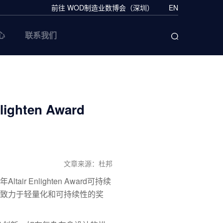
前往 WOD制造业数博会（深圳）
EN
心
联系我们
hten Award
文章来源：杜邦
 Enlighten Award可持续
致力于轻量化和可持续性的奖