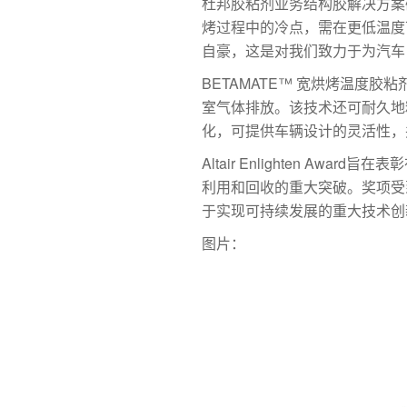
杜邦胶粘剂业务结构胶解决方案研
烤过程中的冷点，需在更低温度下
自豪，这是对我们致力于为汽车
BETAMATE™ 宽烘烤温度
室气体排放。该技术还可耐久地粘
化，可提供车辆设计的灵活性，
Altair Enlighten 
利用和回收的重大突破。奖项受
于实现可持续发展的重大技术创
图片：