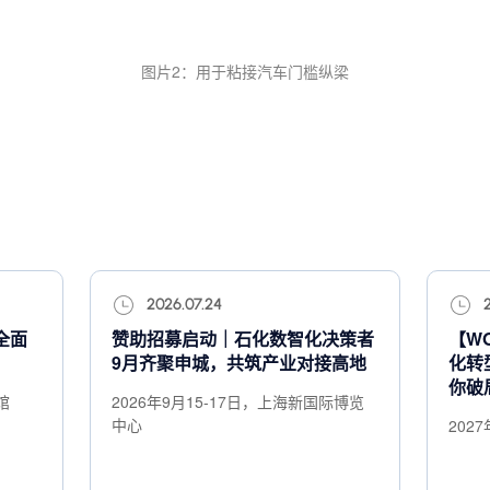
图片2：用于粘接汽车门槛纵梁
2026.07.24
全面
赞助招募启动｜石化数智化决策者
【W
9月齐聚申城，共筑产业对接高地
化转
你破
馆
2026年9月15-17日，上海新国际博览
中心
202