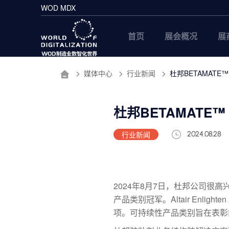
WOD MDX
首页
展会概况
展
媒体中心
行业新闻
杜邦BETAMATE™ 
杜邦BETAMATE™ 宽
行业新闻
2024.08.28
2024年8月7日，杜邦公司很高兴地宣
产品类别冠军。Altair Enli
项。可持续性产品类别旨在表彰