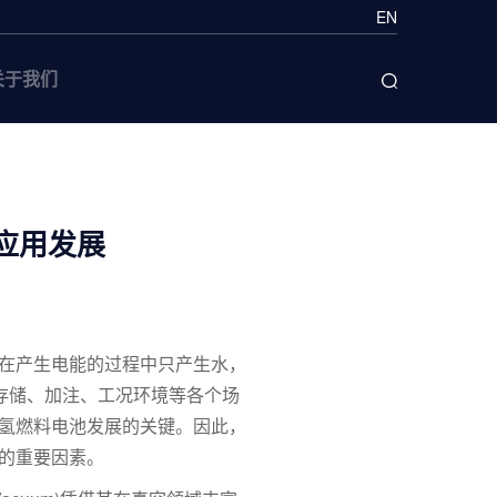
EN
关于我们
池应用发展
在产生电能的过程中只产生水，
存储、加注、工况环境等各个场
氢燃料电池发展的关键。因此，
的重要因素。