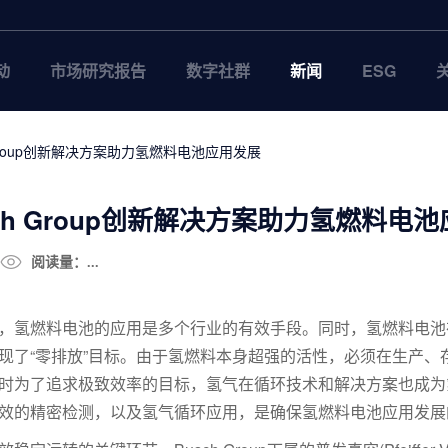
动
市场研究报告
数字社群
新闻
ESG
h Group创新解决方案助力氢燃料电池应用发展
sch Group创新解决方案助力氢燃料电
阅读量：...
，氢燃料电池的应用是多个行业的有效手段。同时，氢燃料电池
现了“零排放”目标。由于氢燃料本身超强的活性，必须在生产、
时为了追求
极致
效率的目标，氢气在循环技术和解决方案也成为
效的精密检测，以及氢气循环应用，是确保氢燃料电池应用发展