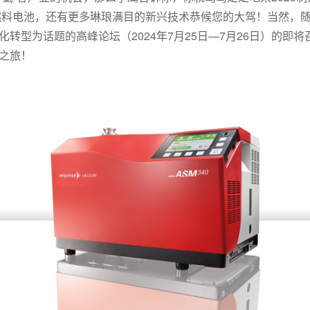
氢燃料电池，还有更多琳琅满目的新兴技术恭候您的大驾！当然，
转型为话题的高峰论坛（2024年7月25日—7月26日）的即
之旅！