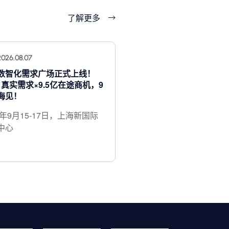
了解更多
2026.08.07
数智化需求广场正式上线！
+ 真实需求×9.5亿在途商机，9
海见！
6年9月15-17日，上海新国际
中心