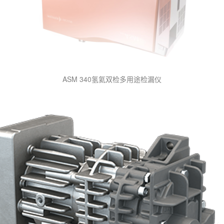
ASM 340氢氦双检多用途检漏仪