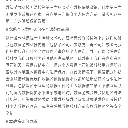
数智范式科技无法控制第三方的隐私和数据保护政策，此类第三方
不受到本政策的约束。在向第三方提交个人信息之前，请参见这些
第三方的隐私保护政策。
8 您的个人数据如何在全球范围转移
数智范式科技是一个全球化公司，在法律允许的情况下，我们可能
会在数智范式科技内部（包括子公司、关联方和母公司）或者与我
们的供应商和业务合作伙伴分享您的个人信息，并且可能会将信息
转移到我们开展业务的其他国家或地区。此外由于我们在您所在国
家可能没有数据存储中心，您的个人数据也可能被转移到在您所在
国以外的地区的数据中心进行保存。在此类情况下，数智范式科技
会采取措施确保我们收集的数据依据本政策和适用法律的要求进行
处理。包括当位于欧盟的数据主体的个人数据被转移至不被欧盟认
可的同等数据保护水平国家或地区时，数智范式会展会使用各种法
律机制，如签署欧盟委员会批准的标准合同条款或请求您对跨境转
移个人数据的同意，或者在跨境数据转移之前实施数据匿名等安全
举措。
9 本政策如何更新