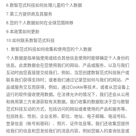
6.数智范式科技如何处理儿童的个人数据
7.第三方提供商及其服务
8.您的个人数据如何在全球范围转移
9.本政策如何更新
10.如何联系数智范式科技
1. 数智范式科技如何收集和使用您的个人数据
个人数据是指单独使用或结合其他信息使用时能够确定个人身份的
信息。此类数据会在您使用我们的网站、产品或服务，以及与我们
互动时由您直接提交给我们，例如，当您创建数智范式科技账户或
联系我们获得支持时；或者我们通过记录您如何与我们的网站、产
品或服务交互而获得，例如，通过Cookie等技术，或者从您设备上
运行的软件接收使用数据。在法律允许的情况下，我们还会从公用
和商用第三方来源获取有关数据。我们收集的数据取决于您与数智
范式科技互动的方式，包括访问的网站或者使用的产品和服务等，
包括姓名、性别、企业名称、职位、地址、电子邮箱、电话号码、
登录信息（帐号和密码）、照片、证件信息等。我们还收集您提供
给我们的信息和您发给我们的消息内容，例如您输入的查询信息或