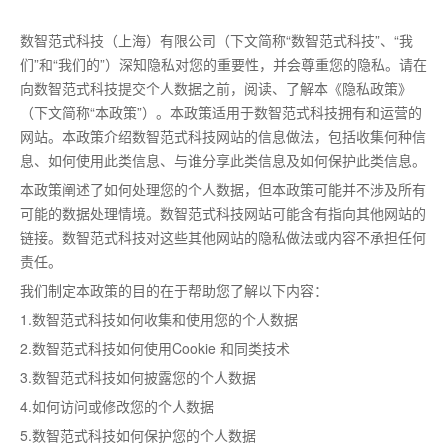
数智范式科技（上海）有限公司（下文简称“数智范式科技”、“我
们”和“我们的”）深知隐私对您的重要性，并会尊重您的隐私。请在
向数智范式科技提交个人数据之前，阅读、了解本《隐私政策》
（下文简称“本政策”）。本政策适用于数智范式科技拥有和运营的
网站。本政策介绍数智范式科技网站的信息做法，包括收集何种信
息、如何使用此类信息、与谁分享此类信息及如何保护此类信息。
本政策阐述了如何处理您的个人数据，但本政策可能并不涉及所有
可能的数据处理情境。数智范式科技网站可能含有指向其他网站的
链接。数智范式科技对这些其他网站的隐私做法或内容不承担任何
责任。
我们制定本政策的目的在于帮助您了解以下内容：
1.数智范式科技如何收集和使用您的个人数据
2.数智范式科技如何使用Cookie 和同类技术
3.数智范式科技如何披露您的个人数据
4.如何访问或修改您的个人数据
5.数智范式科技如何保护您的个人数据