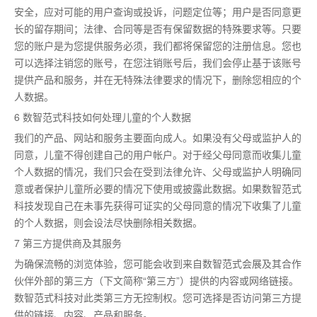
安全，应对可能的用户查询或投诉，问题定位等；用户是否同意更
长的留存期间；法律、合同等是否有保留数据的特殊要求等。只要
您的账户是为您提供服务必须，我们都将保留您的注册信息。您也
可以选择注销您的账号，在您注销账号后，我们会停止基于该账号
提供产品和服务，并在无特殊法律要求的情况下，删除您相应的个
人数据。
6 数智范式科技如何处理儿童的个人数据
我们的产品、网站和服务主要面向成人。如果没有父母或监护人的
同意，儿童不得创建自己的用户帐户。对于经父母同意而收集儿童
个人数据的情况，我们只会在受到法律允许、父母或监护人明确同
意或者保护儿童所必要的情况下使用或披露此数据。如果数智范式
科技发现自己在未事先获得可证实的父母同意的情况下收集了儿童
的个人数据，则会设法尽快删除相关数据。
7 第三方提供商及其服务
为确保流畅的浏览体验，您可能会收到来自数智范式会展及其合作
伙伴外部的第三方（下文简称“第三方”）提供的内容或网络链接。
数智范式科技对此类第三方无控制权。您可选择是否访问第三方提
供的链接、内容、产品和服务。