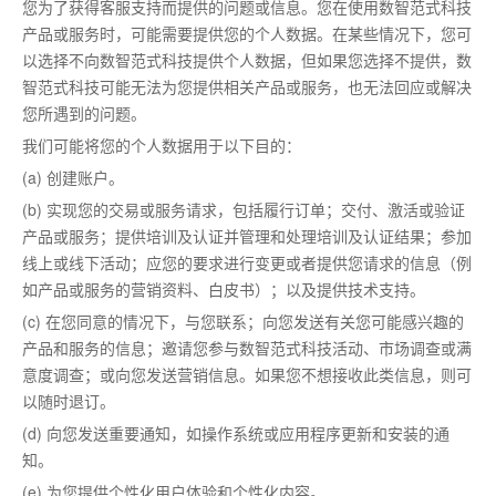
您为了获得客服支持而提供的问题或信息。您在使用数智范式科技
产品或服务时，可能需要提供您的个人数据。在某些情况下，您可
以选择不向数智范式科技提供个人数据，但如果您选择不提供，数
智范式科技可能无法为您提供相关产品或服务，也无法回应或解决
您所遇到的问题。
我们可能将您的个人数据用于以下目的：
(a) 创建账户。
(b) 实现您的交易或服务请求，包括履行订单；交付、激活或验证
产品或服务；提供培训及认证并管理和处理培训及认证结果；参加
线上或线下活动；应您的要求进行变更或者提供您请求的信息（例
如产品或服务的营销资料、白皮书）；以及提供技术支持。
(c) 在您同意的情况下，与您联系；向您发送有关您可能感兴趣的
产品和服务的信息；邀请您参与数智范式科技活动、市场调查或满
意度调查；或向您发送营销信息。如果您不想接收此类信息，则可
以随时退订。
(d) 向您发送重要通知，如操作系统或应用程序更新和安装的通
知。
(e) 为您提供个性化用户体验和个性化内容。