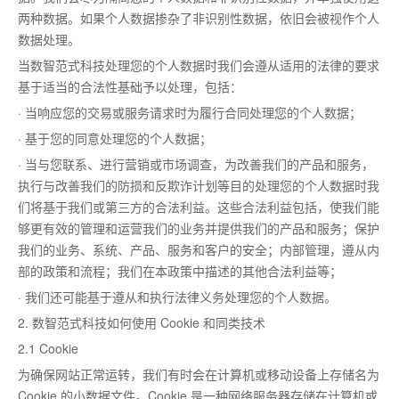
两种数据。如果个人数据掺杂了非识别性数据，依旧会被视作个人
数据处理。
当数智范式科技处理您的个人数据时我们会遵从适用的法律的要求
基于适当的合法性基础予以处理，包括：
· 当响应您的交易或服务请求时为履行合同处理您的个人数据；
· 基于您的同意处理您的个人数据；
· 当与您联系、进行营销或市场调查，为改善我们的产品和服务，
执行与改善我们的防损和反欺诈计划等目的处理您的个人数据时我
们将基于我们或第三方的合法利益。这些合法利益包括，使我们能
够更有效的管理和运营我们的业务并提供我们的产品和服务；保护
我们的业务、系统、产品、服务和客户的安全；内部管理，遵从内
部的政策和流程；我们在本政策中描述的其他合法利益等；
· 我们还可能基于遵从和执行法律义务处理您的个人数据。
2. 数智范式科技如何使用 Cookie 和同类技术
2.1 Cookie
为确保网站正常运转，我们有时会在计算机或移动设备上存储名为
Cookie 的小数据文件。Cookie 是一种网络服务器存储在计算机或